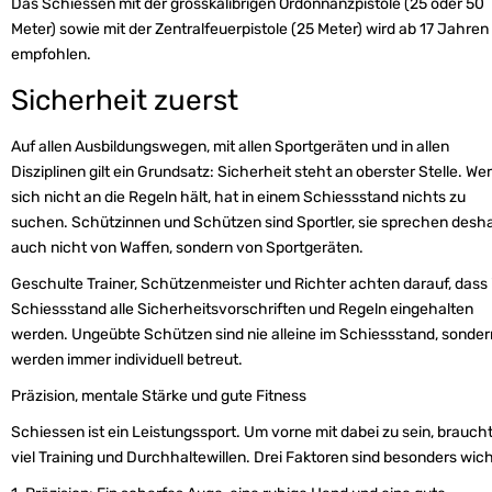
Das Schiessen mit der grosskalibrigen Ordonnanzpistole (25 oder 50
Meter) sowie mit der Zentralfeuerpistole (25 Meter) wird ab 17 Jahren
empfohlen.
Sicherheit zuerst
Auf allen Ausbildungswegen, mit allen Sportgeräten und in allen
Disziplinen gilt ein Grundsatz: Sicherheit steht an oberster Stelle. Wer
sich nicht an die Regeln hält, hat in einem Schiessstand nichts zu
suchen. Schützinnen und Schützen sind Sportler, sie sprechen desh
auch nicht von Waffen, sondern von Sportgeräten.
Geschulte Trainer, Schützenmeister und Richter achten darauf, dass
Schiessstand alle Sicherheitsvorschriften und Regeln eingehalten
werden. Ungeübte Schützen sind nie alleine im Schiessstand, sonder
werden immer individuell betreut.
Präzision, mentale Stärke und gute Fitness
Schiessen ist ein Leistungssport. Um vorne mit dabei zu sein, braucht
viel Training und Durchhaltewillen. Drei Faktoren sind besonders wich