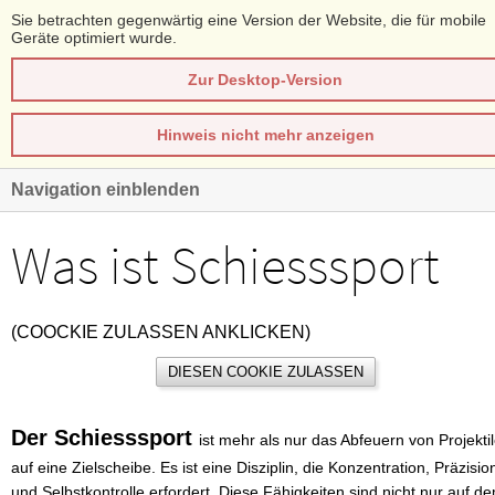
Sie betrachten gegenwärtig eine Version der Website, die für mobile
Geräte optimiert wurde.
Zur Desktop-Version
Hinweis nicht mehr anzeigen
Navigation einblenden
Was ist Schiesssport
(COOCKIE ZULASSEN ANKLICKEN)
DIESEN COOKIE ZULASSEN
Der Schiesssport
ist mehr als nur das Abfeuern von Projekti
auf eine Zielscheibe. Es ist eine Disziplin, die Konzentration, Präzisio
und Selbstkontrolle erfordert. Diese Fähigkeiten sind nicht nur auf d