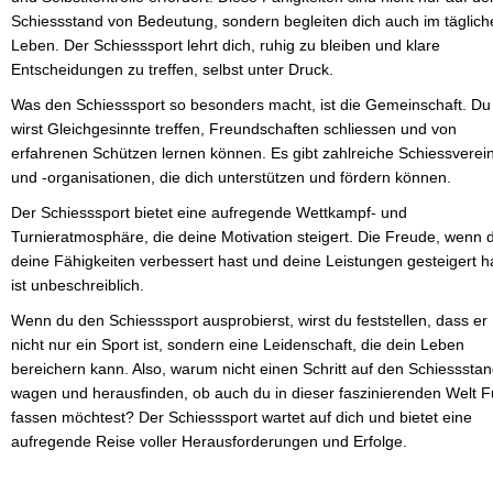
Schiessstand von Bedeutung, sondern begleiten dich auch im täglich
Leben. Der Schiesssport lehrt dich, ruhig zu bleiben und klare
Entscheidungen zu treffen, selbst unter Druck.
Was den Schiesssport so besonders macht, ist die Gemeinschaft. Du
wirst Gleichgesinnte treffen, Freundschaften schliessen und von
erfahrenen Schützen lernen können. Es gibt zahlreiche Schiessverei
und -organisationen, die dich unterstützen und fördern können.
Der Schiesssport bietet eine aufregende Wettkampf- und
Turnieratmosphäre, die deine Motivation steigert. Die Freude, wenn 
deine Fähigkeiten verbessert hast und deine Leistungen gesteigert h
ist unbeschreiblich.
Wenn du den Schiesssport ausprobierst, wirst du feststellen, dass er
nicht nur ein Sport ist, sondern eine Leidenschaft, die dein Leben
bereichern kann. Also, warum nicht einen Schritt auf den Schiesssta
wagen und herausfinden, ob auch du in dieser faszinierenden Welt 
fassen möchtest? Der Schiesssport wartet auf dich und bietet eine
aufregende Reise voller Herausforderungen und Erfolge.