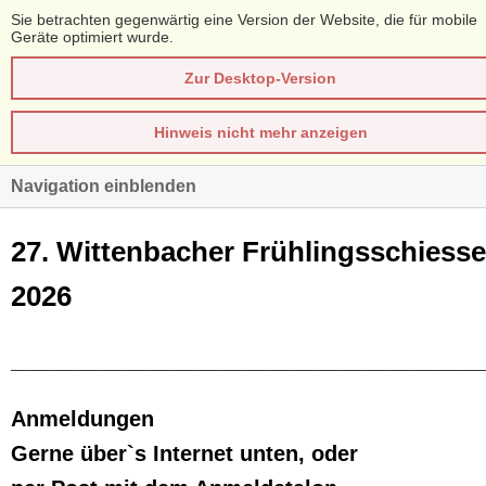
Sie betrachten gegenwärtig eine Version der Website, die für mobile
Geräte optimiert wurde.
Zur Desktop-Version
Hinweis nicht mehr anzeigen
Navigation einblenden
2
7
. Wittenbacher Frühlingsschiess
2026
____________________________________
___
Anmeldungen
Gerne über
`
s Internet
unten,
oder