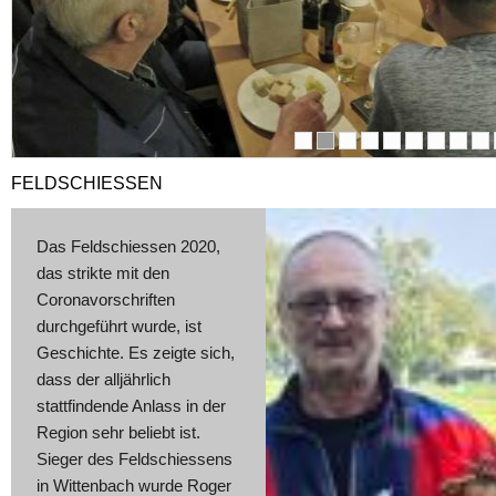
FELDSCHIESSEN
Das Feldschiessen 2020,
das strikte mit den
Coronavorschriften
durchgeführt wurde, ist
Ge
s
chichte. Es zeigte sich,
dass der alljährlich
stattfindende Anlass in der
Region sehr beliebt ist.
Sieger des Feldschiessens
in Wittenbach wurde Roger