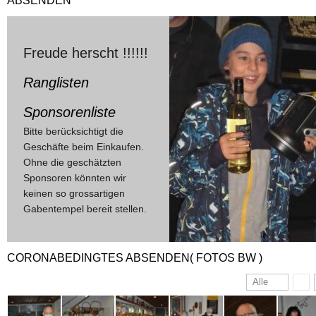
ABSENDEN
Freude herscht !!!!!!
R
anglisten
Sponsorenliste
Bitte berücksichtigt die
Geschäfte beim Einkaufen.
Ohne die geschätzten
Sponsoren könnten wir
keinen so grossartigen
Gabentempel bereit stellen.
CORONABEDINGTES ABSENDEN( FOTOS BW )
Alle