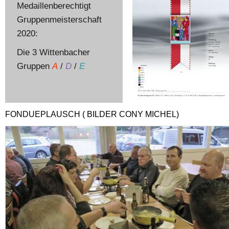
Medaillenberechtigt
Gruppenmeisterschaft
2020:
Die 3 Wittenbacher
Gruppen
A
/
D
/
E
FONDUEPLAUSCH ( BILDER CONY MICHEL)