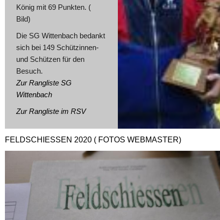
Kön
i
g mit 69 Punkten. (
Bild)
Die SG Wittenbach bedankt
sich bei 149 Schützinnen-
und Schützen für den
Besuch.
Zur Rangliste
SG
Wittenbach
Zur Rangliste im RSV
FELDSCHIESSEN 2020 ( FOTOS WEBMASTER)